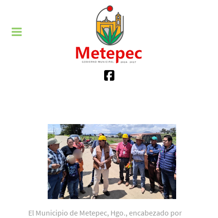
El Municipio de Metepec, Hgo., encabezado por