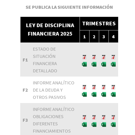
SE PUBLICA LA SIGUIENTE INFORMACIÓN
TRIMESTRES
LEY DE DISCIPLINA
FINANCIERA 2025
1
2
3
4
ESTADO DE
SITUACIÓN
F1
FINANCIERA
DETALLADO
INFORME ANALÍTICO
F2
DE LA DEUDA Y
OTROS PASIVOS
INFORME ANALÍTICO
OBLIGACIONES
F3
DIFERENTES
FINANCIAMIENTOS