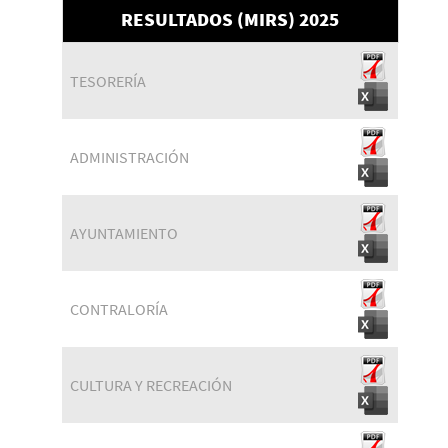
RESULTADOS (MIRS) 2025
TESORERÍA
ADMINISTRACIÓN
AYUNTAMIENTO
CONTRALORÍA
CULTURA Y RECREACIÓN