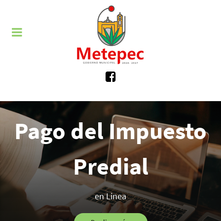
Pago del Impuesto
Predial
en Linea