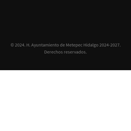
© 2024.
H. Ayuntamiento de Metepec Hidalgo 2024-2027
.
Derechos reservados.