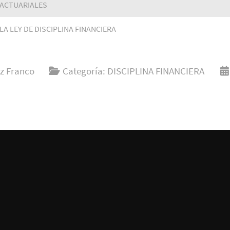
 ACTUARIALES
LA LEY DE DISCIPLINA FINANCIERA
z Franco
Categoría:
DISCIPLINA FINANCIERA