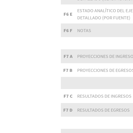
ESTADO ANALÍTICO DEL EJ
F6 E
DETALLADO (POR FUENTE)
F6 F
NOTAS
F7 A
PROYECCIONES DE INGRES
F7 B
PROYECCIONES DE EGRESO
F7 C
RESULTADOS DE INGRESOS
F7 D
RESULTADOS DE EGRESOS