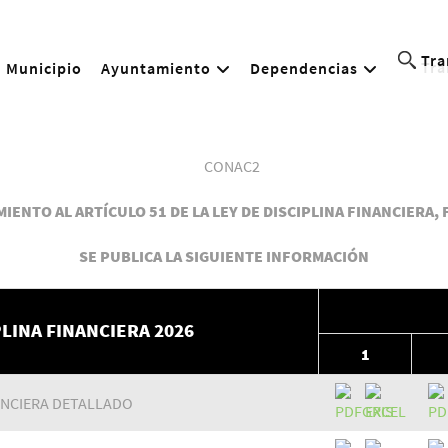
Tra
Municipio
Ayuntamiento
Dependencias
IENTO AL ARTÍCULO 51 DE LA LEY DE DISCIPLINA FINANCIERA, 
SE PUBLICA LA SIGUIENTE INFORMACIÓN
PLINA FINANCIERA 2026
1
ANCIERA DETALLADO