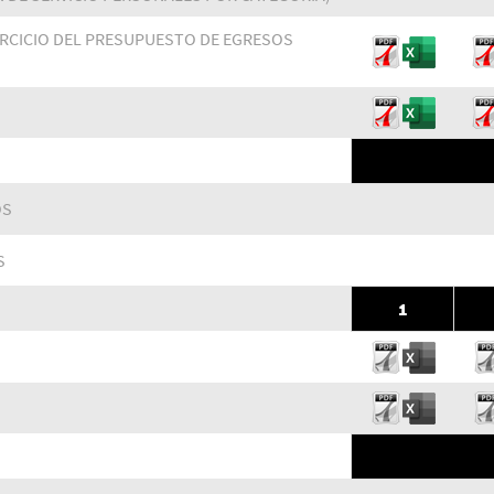
ERCICIO DEL PRESUPUESTO DE EGRESOS
OS
S
1