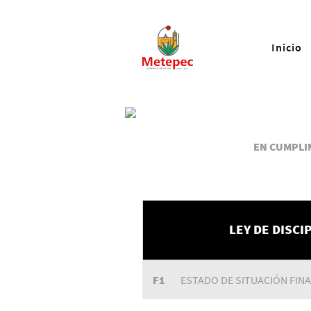
Inicio
EN CUMPLIM
LEY DE DISCI
F1
ESTADO DE SITUACIÓN FIN