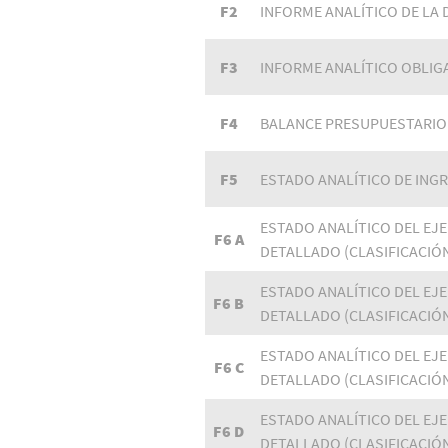
F2
INFORME ANALÍTICO DE LA
F3
INFORME ANALÍTICO OBLIG
F4
BALANCE PRESUPUESTARIO
F5
ESTADO ANALÍTICO DE ING
ESTADO ANALÍTICO DEL EJ
F6 A
DETALLADO (CLASIFICACIÓ
ESTADO ANALÍTICO DEL EJ
F6 B
DETALLADO (CLASIFICACIÓ
ESTADO ANALÍTICO DEL EJ
F6 C
DETALLADO (CLASIFICACIÓ
ESTADO ANALÍTICO DEL EJ
F6 D
DETALLADO (CLASIFICACIÓ